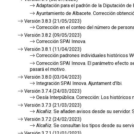
Adaptación para el padrón de la Diputación de 
Ayuntamiento de Albacete. Corrección obtenció
Versión 3.8.3 (21/05/2023)
Corrección en el conteo del número de persona
Versión 3.8.2 (09/05/2023)
Corrección SPAI Innova.
Versión 3.8.1 (11/04/2023)
Corrección padrones individuales históricos W
Corrección SPAI Innova. El parámetro efecto s
pasará el motivo.
Versión 3.8.0 (03/04/2023)
Integración SPAI Innova. Ajuntament d'Ibi.
Versión 3.7.4 (24/03/2023)
Oesía Interpública. Corrección: Los históricos
Versión 3.7.3 (21/03/2023)
Alcañiz. Se añaden avisos desde su servidor. Se
Versión 3.7.2 (24/02/2023)
Alcañiz. Se consultan los tipos desde su servid
Versión 3.7.1 (12/01/2023)