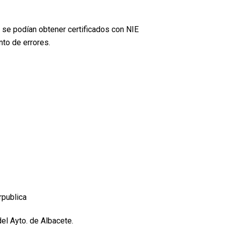
 se podían obtener certificados con NIE
nto de errores.
rpublica
del Ayto. de Albacete.