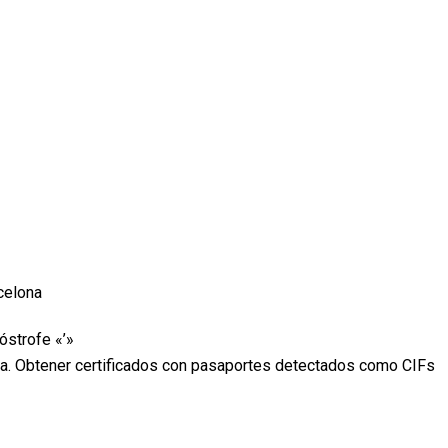
celona
óstrofe «’»
na. Obtener certificados con pasaportes detectados como CIFs