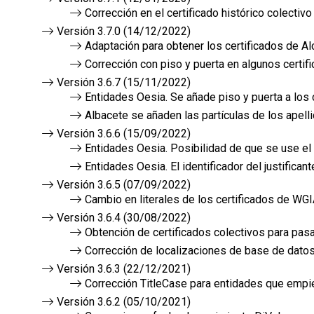
Corrección en el certificado histórico colectiv
Versión 3.7.0 (14/12/2022)
Adaptación para obtener los certificados de Al
Corrección con piso y puerta en algunos certif
Versión 3.6.7 (15/11/2022)
Entidades Oesia. Se añade piso y puerta a los 
Albacete se añaden las partículas de los apell
Versión 3.6.6 (15/09/2022)
Entidades Oesia. Posibilidad de que se use el
Entidades Oesia. El identificador del justifican
Versión 3.6.5 (07/09/2022)
Cambio en literales de los certificados de WG
Versión 3.6.4 (30/08/2022)
Obtención de certificados colectivos para pas
Corrección de localizaciones de base de dat
Versión 3.6.3 (22/12/2021)
Corrección TitleCase para entidades que empi
Versión 3.6.2 (05/10/2021)