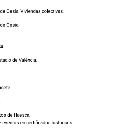
e Oesia. Viviendas colectivas.
de Oesia.
a.
utació de València.
acete.
.
ntos de Huesca.
 eventos en certificados históricos.