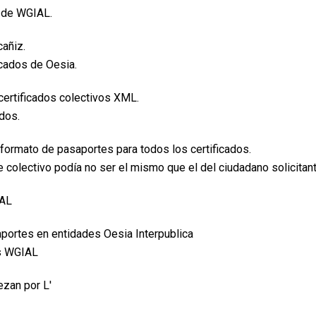
o de WGIAL.
cañiz.
icados de Oesia.
certificados colectivos XML.
idos.
 formato de pasaportes para todos los certificados.
te colectivo podía no ser el mismo que el del ciudadano solicitant
IAL
aportes en entidades Oesia Interpublica
os WGIAL
ezan por L'