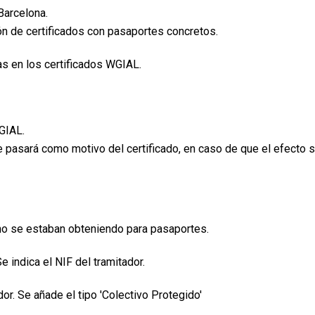
Barcelona.
n de certificados con pasaportes concretos.
s en los certificados WGIAL.
GIAL.
e pasará como motivo del certificado, en caso de que el efecto 
 no se estaban obteniendo para pasaportes.
 indica el NIF del tramitador.
or. Se añade el tipo 'Colectivo Protegido'