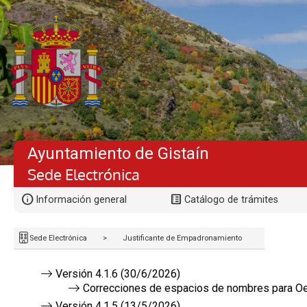
Ayuntamiento de Gistaín
Sede Electrónica
Información general
Catálogo de trámites
Sede Electrónica
>
Justificante de Empadronamiento
Versión 4.1.6 (30/6/2026)
Correcciones de espacios de nombres para Oes
Versión 4.1.5 (13/5/2026)